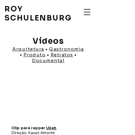
ROY
SCHULENBURG
Vídeos
Arquitetura
•
Gastronomia
•
Produto
•
Retratos
•
Documental
Clip para rapper
Ukah
Direção: Kauan Amorim