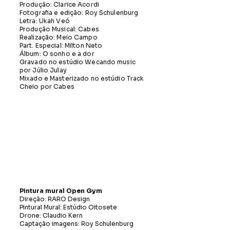
Produção: Clarice Acordi
Fotografia e edição: Roy Schulenburg
Letra: Ukah Veó
Produção Musical: Cabes
Realização: Meio Campo
Part. Especial: Milton Neto
Álbum: O sonho e a dor
Gravado no estúdio Wecando music
por Júlio Julay
Mixado e Masterizado no estúdio Track
Cheio por Cabes
Pintura mural Open Gym
Direção: RARO Design
Pintural Mural: Estúdio Oitosete
Drone: Claudio Kern
Captação imagens: Roy Schulenburg