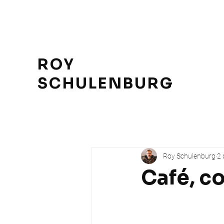
ROY
SCHULENBURG
Roy Schulenburg
2 
Café, c