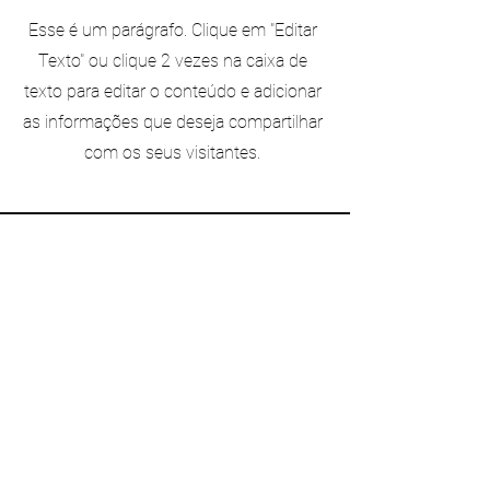
Esse é um parágrafo. Clique em "Editar
Texto" ou clique 2 vezes na caixa de
texto para editar o conteúdo e adicionar
as informações que deseja compartilhar
com os seus visitantes.